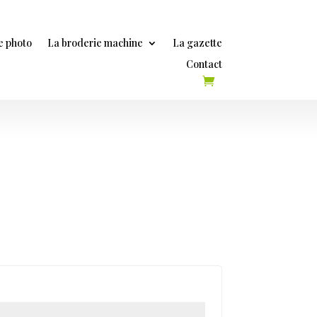
e photo
La broderie machine
La gazette
Contact