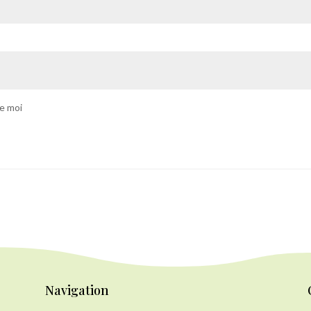
e moi
Navigation