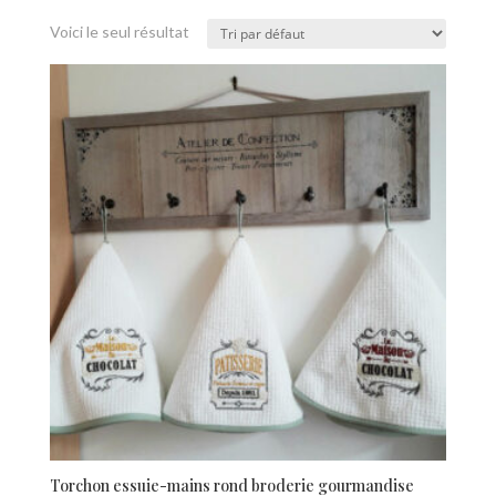
Voici le seul résultat
Torchon essuie-mains rond broderie gourmandise