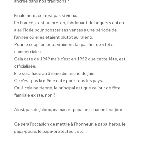
ancrée dans nos traditions ?
Finalement, ce n’est pas si vieux.
En France, c’est un breton, fabriquant de briquets qui en
a eu l’idée pour booster ses ventes à une période de
l’année où elles étaient plutôt au ralenti.
Pour le coup, on peut vraiment la qualifier de « fête
commerciale ».
Cela date de 1949 mais c’est en 1952 que cette fête, est
officialisée.
Elle sera fixée au 3 ième dimanche de juin.
Ce n’est pas la même date pour tous les pays.
Qu’à cela ne tienne, le principal est que ce jour de fête
familiale existe, non ?
Ainsi, pas de jaloux, maman et papa ont chacun leur jour !
Ce sera l’occasion de mettre à l’honneur le papa-héros, le
papa-poule, le papa-protecteur, etc…