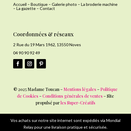
Accueil
–
Boutique
–
Galerie photo
–
La broderie machine
–
La gazette
–
Contact
Coordonnées & réseaux
2 Rue du 19 Mars 1962, 13550 Noves
04 90 90 92 49
©
2025 Madame Toucan –
Mentions légales
–
Politique
de Cookies
–
Conditions générales de ventes
– Site
propulsé par
les Super-Créatifs
Vos achats sur notre site internet sont expédiés via Mondial
Relay pour une livraison pratique et sécurisée.