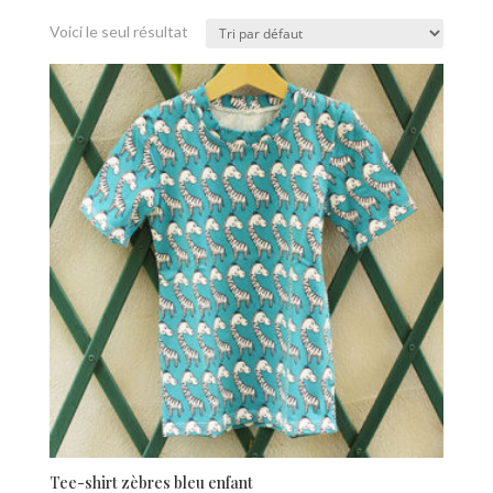
Voici le seul résultat
Tee-shirt zèbres bleu enfant