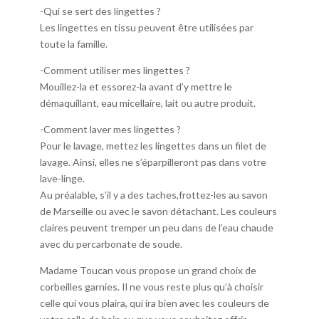
-Qui se sert des lingettes ?
Les lingettes en tissu peuvent être utilisées par
toute la famille.
-Comment utiliser mes lingettes ?
Mouillez-la et essorez-la avant d’y mettre le
démaquillant, eau micellaire, lait ou autre produit.
-Comment laver mes lingettes ?
Pour le lavage, mettez les lingettes dans un filet de
lavage. Ainsi, elles ne s’éparpilleront pas dans votre
lave-linge.
Au préalable, s’il y a des taches,frottez-les au savon
de Marseille ou avec le savon détachant. Les couleurs
claires peuvent tremper un peu dans de l’eau chaude
avec du percarbonate de soude.
Madame Toucan vous propose un grand choix de
corbeilles garnies. Il ne vous reste plus qu’à choisir
celle qui vous plaira, qui ira bien avec les couleurs de