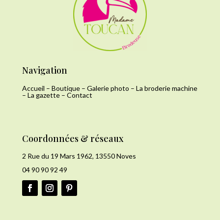
Navigation
Accueil
–
Boutique
–
Galerie photo
–
La broderie machine
–
La gazette
–
Contact
Coordonnées & réseaux
2 Rue du 19 Mars 1962, 13550 Noves
04 90 90 92 49