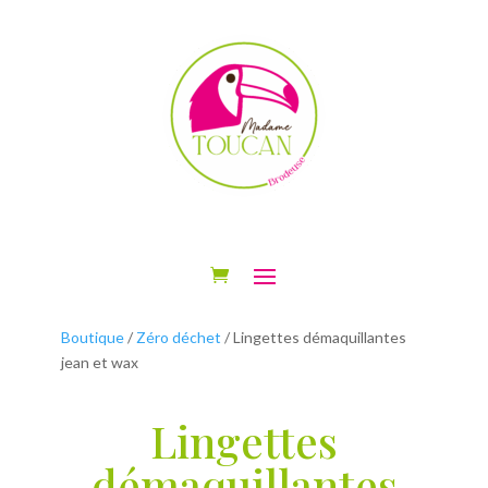
Boutique
/
Zéro déchet
/ Lingettes démaquillantes
jean et wax
Lingettes
démaquillantes