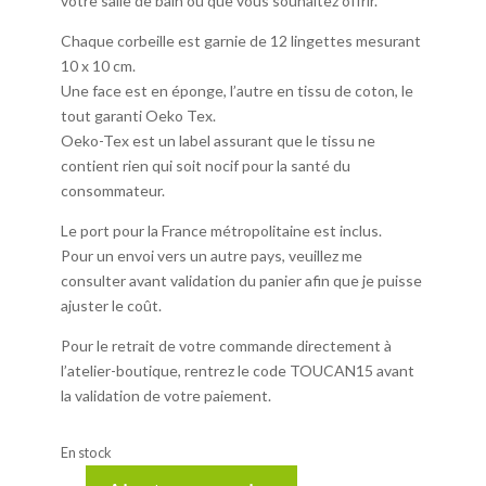
votre salle de bain ou que vous souhaitez offrir.
Chaque corbeille est garnie de 12 lingettes mesurant
10 x 10 cm.
Une face est en éponge, l’autre en tissu de coton, le
tout garanti Oeko Tex.
Oeko-Tex est un label assurant que le tissu ne
contient rien qui soit nocif pour la santé du
consommateur.
Le port pour la France métropolitaine est inclus.
Pour un envoi vers un autre pays, veuillez me
consulter avant validation du panier afin que je puisse
ajuster le coût.
Pour le retrait de votre commande directement à
l’atelier-boutique, rentrez le code TOUCAN15 avant
la validation de votre paiement.
En stock