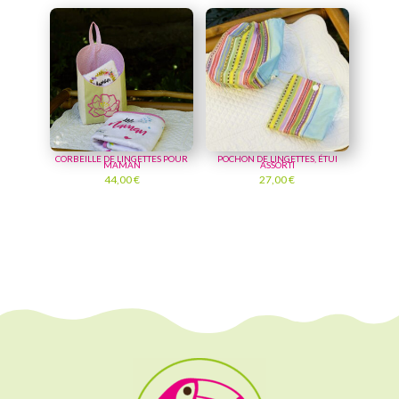
CORBEILLE DE LINGETTES POUR
POCHON DE LINGETTES, ÉTUI
MAMAN
ASSORTI
44,00
€
27,00
€