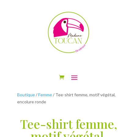
Boutique
/
Femme
/ Tee-shirt femme, motif végétal,
encolure ronde
Tee-shirt femme,
motif végétal,