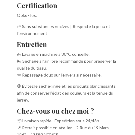
Certification
Oeko-Tex.
🌱 Sans substances nocives | Respecte la peau et
l’environnement
Entretien
🧺 Lavage en machine à 30°C conseillé.
🌬️ Séchage à l’air libre recommandé pour préserver la
qualité du tissu.
🧼 Repassage doux sur l’envers si nécessaire.
🛑 Évitez le sèche-linge et les produits blanchissants
afin de conserver l’éclat des couleurs et la tenue du
jersey.
Chez-vous ou chez moi ?
📦 Livraison rapide : Expédition sous 24/48h.
📍 Retrait possible en
atelier
– 2 Rue du 19 Mars
1962 – 13550 NOVES.