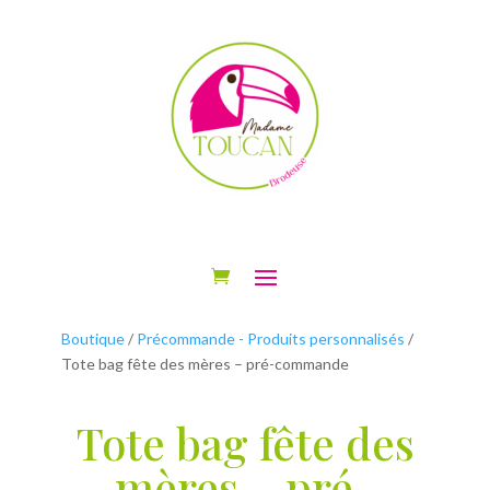
Boutique
/
Précommande - Produits personnalisés
/
Tote bag fête des mères – pré-commande
Tote bag fête des
mères – pré-