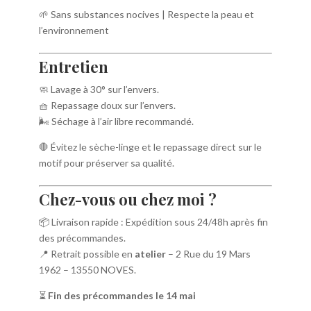
🌱 Sans substances nocives | Respecte la peau et
l’environnement
Entretien
🧼 Lavage à 30° sur l’envers.
🧺 Repassage doux sur l’envers.
🌬️ Séchage à l’air libre recommandé.
🛑 Évitez le sèche-linge et le repassage direct sur le
motif pour préserver sa qualité.
Chez-vous ou chez moi ?
📦 Livraison rapide : Expédition sous 24/48h après fin
des précommandes.
📍 Retrait possible en
atelier
– 2 Rue du 19 Mars
1962 – 13550 NOVES.
⏳
Fin des précommandes le 14 mai